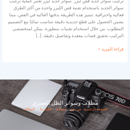
تركيب سواتر حديد قص ليزر سواتر حديد ليزر تُعتبر عملية تركيب
سواتر الحديد باستخدام تقنية قص الليزر واحدة من أكثر الطرق
فعالية واحترافية. تتميز هذه الطريقة بدقتها العالية في القص، مما
يضمن الحصول على قطع حديدية دقيقة تتناسب تمامًا مع التصميم
المطلوب. من خلال استخدام تقنيات متطورة، يمكن لمتخصصي
التركيب تحقيق قصات معقدة وتفاصيل دقيقة، […]
قراءة المزيد »
مظلات وسواتر الظل العصري
الصفحة الرئيسية
من نحن
خدماتنا
اتصل بنا
المقالات