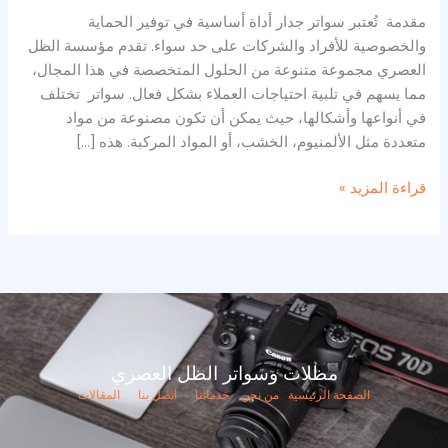
مقدمة تُعتبر سواتر جدار أداة أساسية في توفير الحماية
والخصوصية للأفراد والشركات على حد سواء. تقدم مؤسسة الظل
العصري مجموعة متنوعة من الحلول المتخصصة في هذا المجال،
مما يسهم في تلبية احتياجات العملاء بشكل فعال. سواتر تختلف
في أنواعها وأشكالها، حيث يمكن أن تكون مصنوعة من مواد
متعددة مثل الألمنيوم، الخشب، أو المواد المركبة. هذه […]
قراءة المزيد »
مظلات وسواتر الظل العصري
الصفحة الرئيسية
من نحن
خدماتنا
اتصل بنا
المقالات