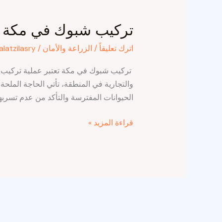
تركيب
شبوك
تركيب شبوك في مكة
في
مكة
اترك تعليقاً
/
الزراعة والأمان
/
alatzilasry
تركيب شبوك في مكة تعتبر عملية تركيب ا
والتجارية في المنطقة، تأتي الحاجة الملح
الحيوانات المفترسة والتأكد من عدم تسربها
قراءة المزيد »