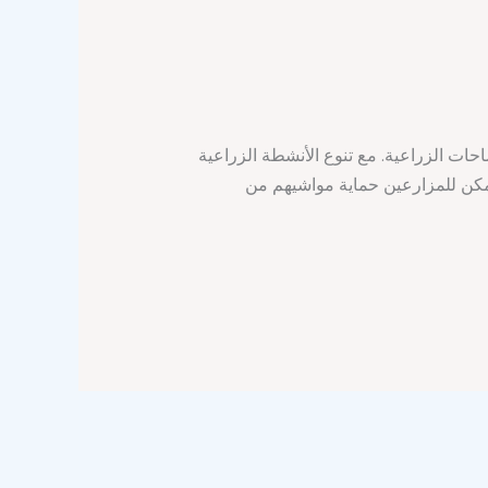
ت الزراعية. مع تنوع الأنشطة الزراعية
يمكن للمزارعين حماية مواشيهم من