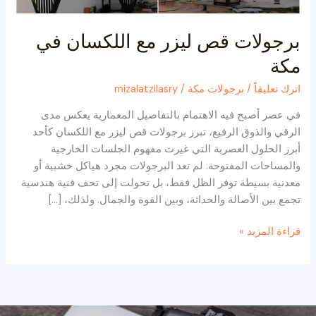
برجولات قص ليزر مع اللكسان في
مكة
اترك تعليقاً
/
برجولات مكة
/
mizalatzilasry
في عصر أصبح فيه الاهتمام بالتفاصيل المعمارية يعكس مدى
الرقي والذوق الرفيع، تبرز برجولات قص ليزر مع اللكسان كأحد
أبرز الحلول العصرية التي غيرت مفهوم الجلسات الخارجية
والمساحات المفتوحة. لم تعد البرجولات مجرد هياكل خشبية أو
معدنية بسيطة توفر الظل فقط، بل تحولت إلى تحف فنية هندسية
تجمع بين الأصالة والحداثة، وبين القوة والجمال. ولذلك، […]
قراءة المزيد »