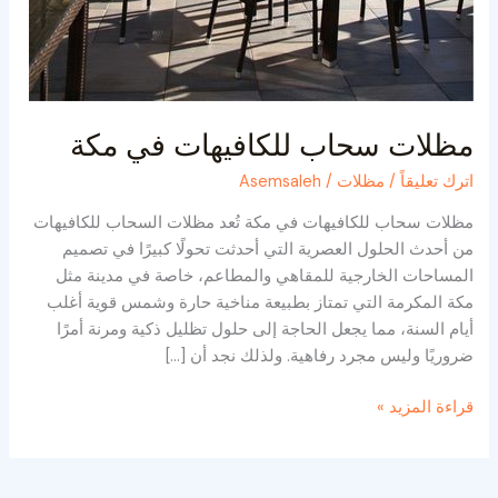
مظلات سحاب للكافيهات في مكة
اترك تعليقاً
/
مظلات
/
Asemsaleh
مظلات سحاب للكافيهات في مكة تُعد مظلات السحاب للكافيهات
من أحدث الحلول العصرية التي أحدثت تحولًا كبيرًا في تصميم
المساحات الخارجية للمقاهي والمطاعم، خاصة في مدينة مثل
مكة المكرمة التي تمتاز بطبيعة مناخية حارة وشمس قوية أغلب
أيام السنة، مما يجعل الحاجة إلى حلول تظليل ذكية ومرنة أمرًا
ضروريًا وليس مجرد رفاهية. ولذلك نجد أن […]
قراءة المزيد »