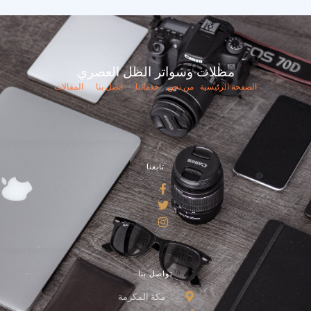
مظلات وسواتر الظل العصري
الصفحة الرئيسية
من نحن
خدماتنا
اتصل بنا
المقالات
تابعنا
تواصل بنا
مكة المكرمة