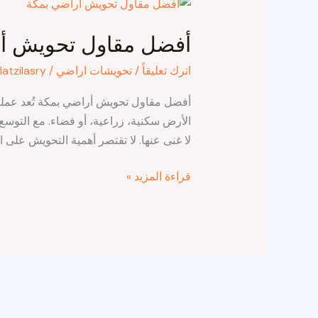
أفضل
مقاول
أفضل مقاول تحويش أ
تحويش
أراضي
اترك تعليقاً
/
تحويشات اراضي
/
latzilasry
بمكة
أفضل مقاول تحويش أراضي بمكة تُعد عملي
الأرض سكنية، زراعية، أو فضاء. مع التوسع
لا غنى عنها. لا تقتصر أهمية التحويش على ا
قراءة المزيد »