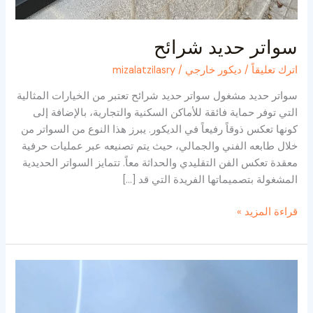
سواتر حديد شرائح
اترك تعليقاً
/
ديكور خارجي
/
mizalatzilasry
سواتر حديد مشغول سواتر حديد شرائح تعتبر من الخيارات المثالية
التي توفر حماية فائقة للأماكن السكنية والتجارية، بالإضافة إلى
كونها تعكس ذوقاً رفيعاً في الديكور. يبرز هذا النوع من السواتر من
خلال طابعه الفني والجمالي، حيث يتم تصنيعه عبر عمليات حرفية
معقدة تعكس الفن التقليدي والحداثة معاً. تتمايز السواتر الحديدية
المشغولة بتصميماتها الفريدة التي قد […]
قراءة المزيد »
سواتر
حديد
ليزر