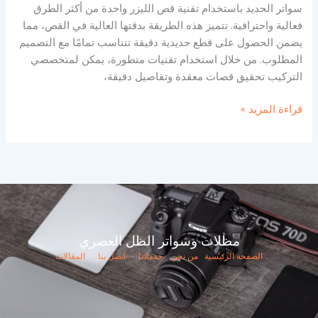
سواتر الحديد باستخدام تقنية قص الليزر واحدة من أكثر الطرق
فعالية واحترافية. تتميز هذه الطريقة بدقتها العالية في القص، مما
يضمن الحصول على قطع حديدية دقيقة تتناسب تمامًا مع التصميم
المطلوب. من خلال استخدام تقنيات متطورة، يمكن لمتخصصي
التركيب تحقيق قصات معقدة وتفاصيل دقيقة،
قراءة المزيد »
مظلات وسواتر الظل العصري
الصفحة الرئيسية
من نحن
خدماتنا
اتصل بنا
المقالات