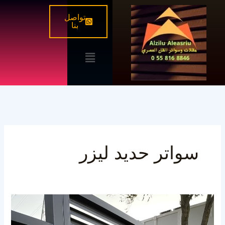
خطي
تواصل
لى
بنا
لمحتوى
القائمة
سواتر حديد ليزر
سواتر
حديد
شرائح