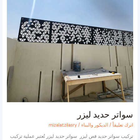
سواتر حديد ليزر
اترك تعليقاً
/
الديكور والبناء
/
mizalatzilasry
تركيب سواتر حديد قص ليزر سواتر حديد ليزر تُعتبر عملية تركيب