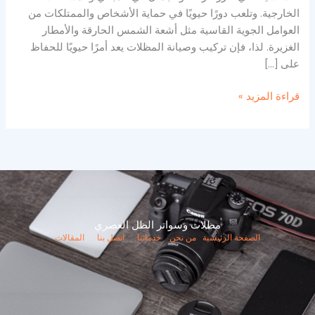
الخارجية. وتلعب دورًا حيويًا في حماية الأشخاص والممتلكات من
العوامل الجوية القاسية مثل أشعة الشمس الحارقة والأمطار
الغزيرة. لذا، فإن تركيب وصيانة المظلات يعد أمرًا حيويًا للحفاظ
على […]
قراءة المزيد »
مظلات وسواتر الظل العصري
الصفحة الرئيسية
من نحن
خدماتنا
اتصل بنا
المقالات