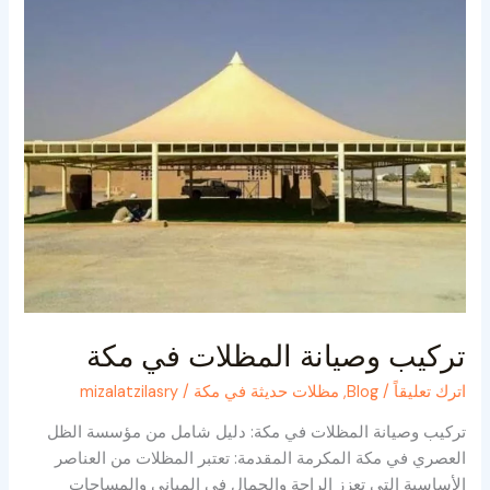
في
مكة
تركيب وصيانة المظلات في مكة
اترك تعليقاً
/
Blog
,
مظلات حديثة في مكة
/
mizalatzilasry
تركيب وصيانة المظلات في مكة: دليل شامل من مؤسسة الظل
العصري في مكة المكرمة المقدمة: تعتبر المظلات من العناصر
الأساسية التي تعزز الراحة والجمال في المباني والمساحات