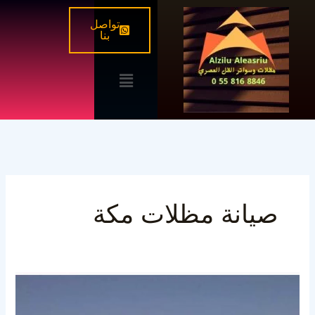
خطي
تواصل
لى
بنا
لمحتوى
القائمة
صيانة مظلات مكة
تركيب
وصيانة
المظلات