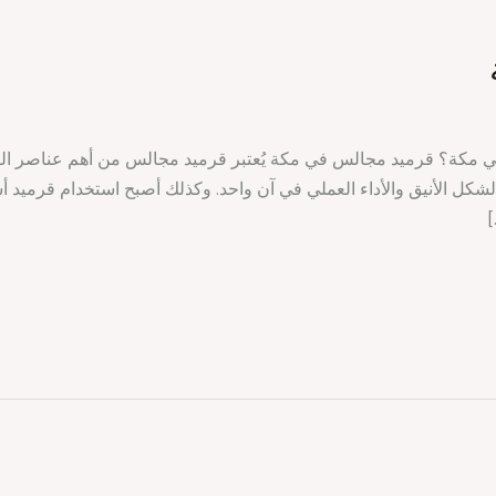
يًا في مكة؟ قرميد مجالس في مكة يُعتبر قرميد مجالس من أهم عناصر 
لشكل الأنيق والأداء العملي في آن واحد. وكذلك أصبح استخدام قرميد