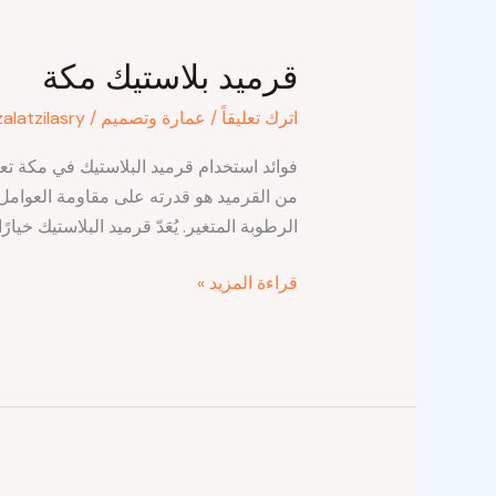
قرميد
بلاستيك
قرميد بلاستيك مكة
مكة
اترك تعليقاً
/
عمارة وتصميم
/
zalatzilasry
فوائد استخدام قرميد البلاستيك في مكة تع
من القرميد هو قدرته على مقاومة العوامل 
الرطوبة المتغير. يُعَدّ قرميد البلاستيك خيارًا
قراءة المزيد »