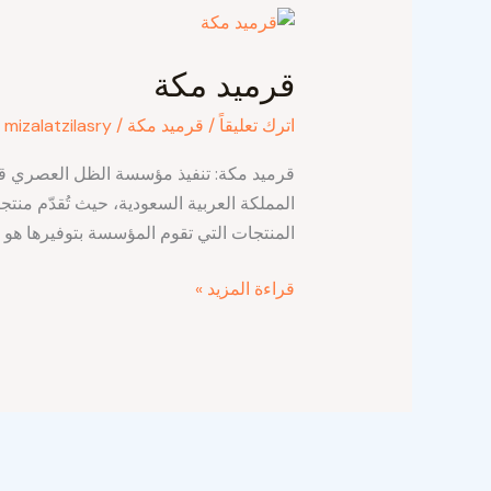
قرميد
مكة
قرميد مكة
اترك تعليقاً
/
قرميد مكة
/
mizalatzilasry
قرميد مكة: تنفيذ مؤسسة الظل العصري ق
المملكة العربية السعودية، حيث تُقدّم منتج
المنتجات التي تقوم المؤسسة بتوفيرها هو 
قراءة المزيد »