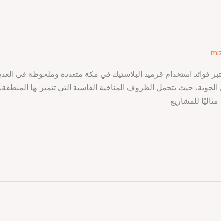
mi
تبر فوائد استخدام قرميد البلاستيك في مكة متعددة وملحوظة في العد
الجوية، حيث يتحمل الظروف المناخية القاسية التي تتميز بها المنطقة،
 مثاليًا للمشاريع