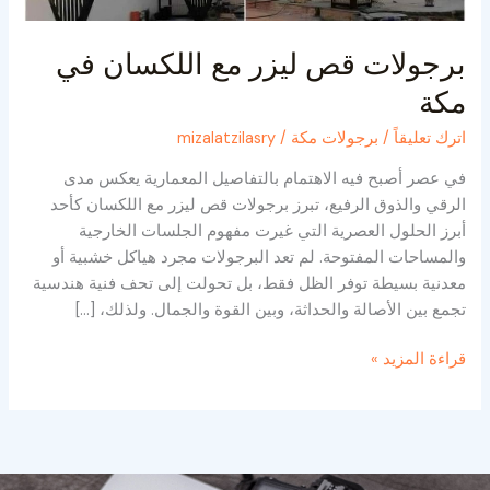
برجولات قص ليزر مع اللكسان في
مكة
اترك تعليقاً
/
برجولات مكة
/
mizalatzilasry
في عصر أصبح فيه الاهتمام بالتفاصيل المعمارية يعكس مدى
الرقي والذوق الرفيع، تبرز برجولات قص ليزر مع اللكسان كأحد
أبرز الحلول العصرية التي غيرت مفهوم الجلسات الخارجية
والمساحات المفتوحة. لم تعد البرجولات مجرد هياكل خشبية أو
معدنية بسيطة توفر الظل فقط، بل تحولت إلى تحف فنية هندسية
تجمع بين الأصالة والحداثة، وبين القوة والجمال. ولذلك، […]
قراءة المزيد »