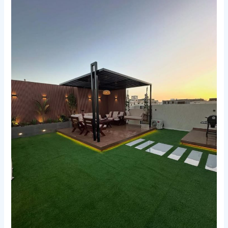
أسطح
مكة