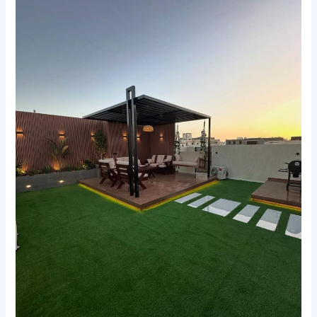
أسطح
مكة