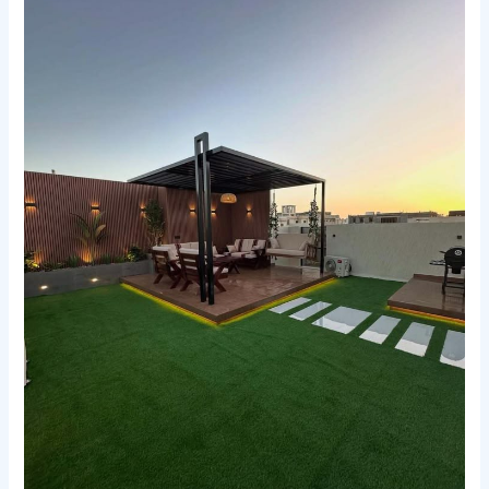
أسطح
مكة