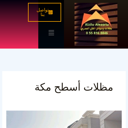
خطي
تواصل
لى
بنا
لمحتوى
القائمة
مظلات أسطح مكة
أفضل
شركة
تركيب