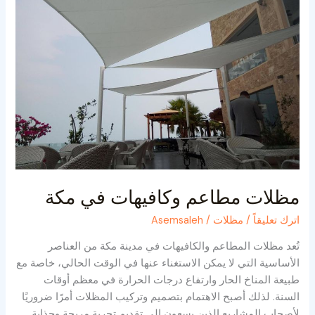
في
مكة
مظلات مطاعم وكافيهات في مكة
اترك تعليقاً
/
مظلات
/
Asemsaleh
تُعد مظلات المطاعم والكافيهات في مدينة مكة من العناصر
الأساسية التي لا يمكن الاستغناء عنها في الوقت الحالي، خاصة مع
طبيعة المناخ الحار وارتفاع درجات الحرارة في معظم أوقات
السنة. لذلك أصبح الاهتمام بتصميم وتركيب المظلات أمرًا ضروريًا
لأصحاب المشاريع الذين يسعون إلى تقديم تجربة مريحة وجذابة