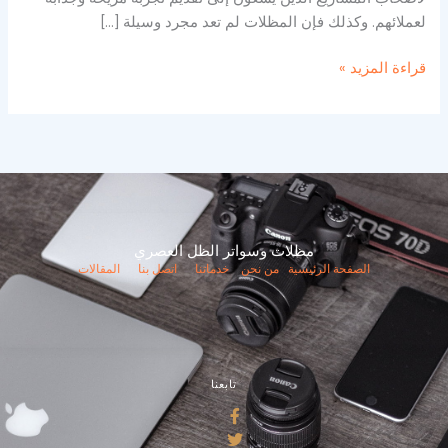
لعملائهم. وكذلك فإن المظلات لم تعد مجرد وسيلة […]
قراءة المزيد »
مظلات وسواتر الظل العصري
الصفحة الرئيسية
من نحن
خدماتنا
اتصل بنا
المقالات
تابعنا