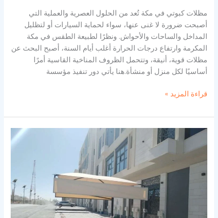
مظلات كبوتي في مكة تُعد من الحلول العصرية والعملية التي
أصبحت ضرورة لا غنى عنها، سواء لحماية السيارات أو لتظليل
المداخل والساحات والأحواش. ونظرًا لطبيعة الطقس في مكة
المكرمة وارتفاع درجات الحرارة أغلب أيام السنة، أصبح البحث عن
مظلات قوية، أنيقة، وتتحمل الظروف المناخية القاسية أمرًا
أساسيًا لكل منزل أو منشأة.هنا يأتي دور تنفيذ مؤسسة
قراءة المزيد »
تركيب
مظلات
خارجية
للسيارات
في
مكة