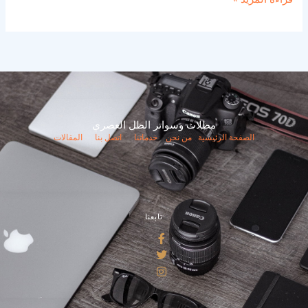
مظلات وسواتر الظل العصري
الصفحة الرئيسية
من نحن
خدماتنا
اتصل بنا
المقالات
تابعنا