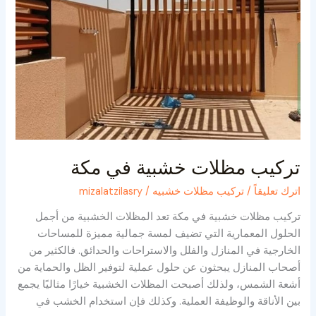
تركيب مظلات خشبية في مكة
اترك تعليقاً
/
تركيب مظلات خشبيه
/
mizalatzilasry
تركيب مظلات خشبية في مكة تعد المظلات الخشبية من أجمل
الحلول المعمارية التي تضيف لمسة جمالية مميزة للمساحات
الخارجية في المنازل والفلل والاستراحات والحدائق. فالكثير من
أصحاب المنازل يبحثون عن حلول عملية لتوفير الظل والحماية من
أشعة الشمس، ولذلك أصبحت المظلات الخشبية خيارًا مثاليًا يجمع
بين الأناقة والوظيفة العملية. وكذلك فإن استخدام الخشب في