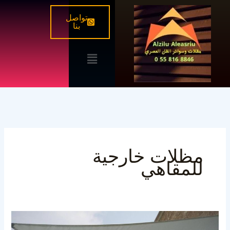
خطي
تواصل
لى
بنا
لمحتوى
القائمة
مظلات خارجية
للمقاهي
مظلات
مطاعم