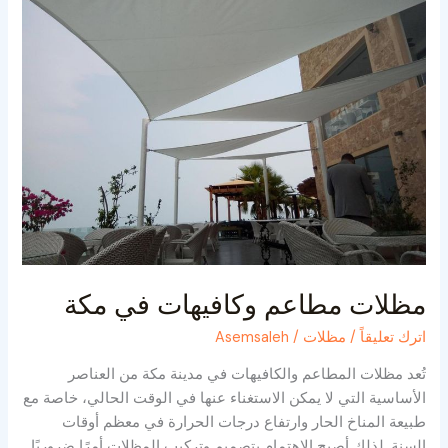
وكافيهات
في
مكة
مظلات مطاعم وكافيهات في مكة
اترك تعليقاً
/
مظلات
/
Asemsaleh
تُعد مظلات المطاعم والكافيهات في مدينة مكة من العناصر
الأساسية التي لا يمكن الاستغناء عنها في الوقت الحالي، خاصة مع
طبيعة المناخ الحار وارتفاع درجات الحرارة في معظم أوقات
السنة. لذلك أصبح الاهتمام بتصميم وتركيب المظلات أمرًا ضروريًا