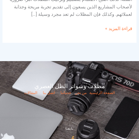
لأصحاب المشاريع الذين يسعون إلى تقديم تجربة مريحة وجذابة
لعملائهم. وكذلك فإن المظلات لم تعد مجرد وسيلة […]
قراءة المزيد »
مظلات وسواتر الظل العصري
الصفحة الرئيسية
من نحن
خدماتنا
اتصل بنا
المقالات
تابعنا