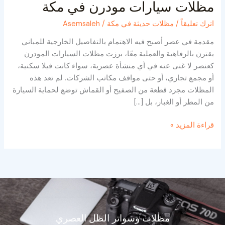
مظلات سيارات مودرن في مكة
اترك تعليقاً
/
مظلات حديثة في مكة
/
Asemsaleh
مقدمة في عصر أصبح فيه الاهتمام بالتفاصيل الخارجية للمباني
يقترن بالرفاهية والعملية معًا، برزت مظلات السيارات المودرن
كعنصر لا غنى عنه في أي منشأة عصرية، سواء كانت فيلا سكنية،
أو مجمع تجاري، أو حتى مواقف مكاتب الشركات. لم تعد هذه
المظلات مجرد قطعة من الصفيح أو القماش توضع لحماية السيارة
من المطر أو الغبار، بل […]
قراءة المزيد »
مظلات وسواتر الظل العصري