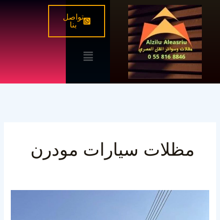
خطي
تواصل
لى
بنا
لمحتوى
القائمة
مظلات سيارات مودرن
مظلات
سيارات
مودرن