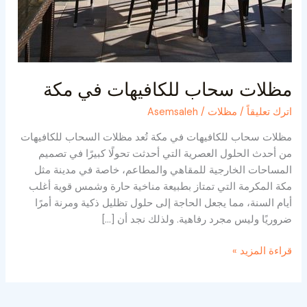
مظلات سحاب للكافيهات في مكة
اترك تعليقاً
/
مظلات
/
Asemsaleh
مظلات سحاب للكافيهات في مكة تُعد مظلات السحاب للكافيهات
من أحدث الحلول العصرية التي أحدثت تحولًا كبيرًا في تصميم
المساحات الخارجية للمقاهي والمطاعم، خاصة في مدينة مثل
مكة المكرمة التي تمتاز بطبيعة مناخية حارة وشمس قوية أغلب
أيام السنة، مما يجعل الحاجة إلى حلول تظليل ذكية ومرنة أمرًا
ضروريًا وليس مجرد رفاهية. ولذلك نجد أن […]
قراءة المزيد »