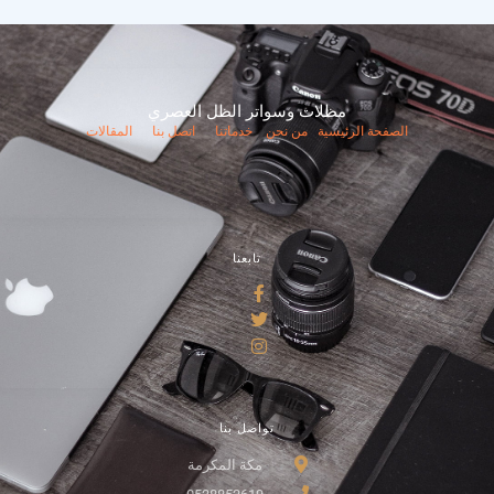
مظلات وسواتر الظل العصري
الصفحة الرئيسية
من نحن
خدماتنا
اتصل بنا
المقالات
تابعنا
تواصل بنا
مكة المكرمة