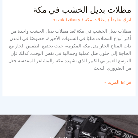
مظلات بديل الخشب في مكة
اترك تعليقاً
/
مظلات مكة
/
mizalatzilasry
مظلات بديل الخشب في مكة تُعد مظلات بديل الخشب واحدة من
أكثر أنواع المظلات طلبًا في السنوات الأخيرة، خصوصًا في المدن
ذات المناخ الحار مثل مكة المكرمة، حيث يجتمع الطقس الحار مع
الحاجة إلى حلول ظل عملية وجمالية في نفس الوقت. كذلك فإن
التوسع العمراني الكبير الذي تشهده مكة والمشاعر المقدسة جعل
من الضروري البحث
قراءة المزيد »