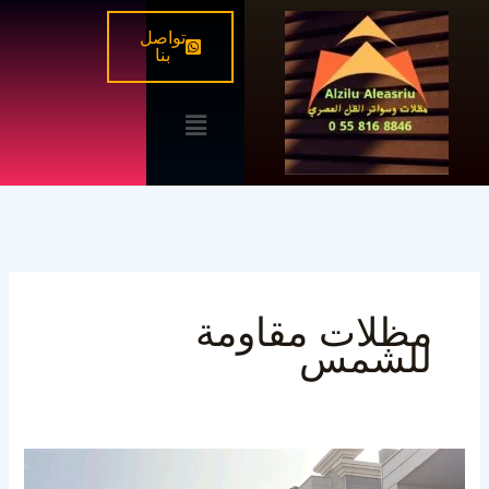
خطي
تواصل
لى
بنا
لمحتوى
القائمة
مظلات مقاومة
للشمس
أفضل
شركة