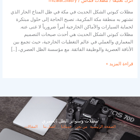
اترك تعليقاً
/
مظلات قماش
/
mizalatzilasry
مظلات كبوتي الشكل الحديث في مكة في ظل المناخ الحار الذي
تشتهر به منطقة مكة المكرمة، تصبح الحاجة إلى حلول مبتكرة
لحماية السيارات والأماكن الخارجية أمراً ضرورياً لا غنى عنه.
مظلات كبوتي الشكل الحديث هي أحدث صيحات التصميم
المعماري والعملي في عالم التغطيات الخارجية، حيث تجمع بين
الأناقة العصرية والوظيفة الفائقة. مع مؤسسة الظل العصري، […]
قراءة المزيد »
مظلات وسواتر الظل العصري
الصفحة الرئيسية
من نحن
خدماتنا
اتصل بنا
المقالات