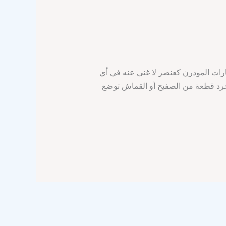
يارات المودرن كعنصر لا غنى عنه في أي
جرد قطعة من الصفيح أو القماش توضع