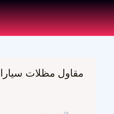
خطي
لى
لمحتوى
مقاول مظلات سيارا