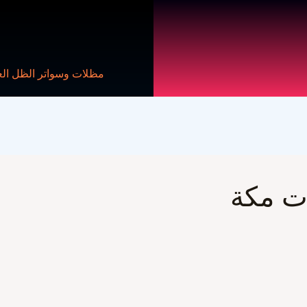
مظلات وسواتر الظل ال
ت مكة