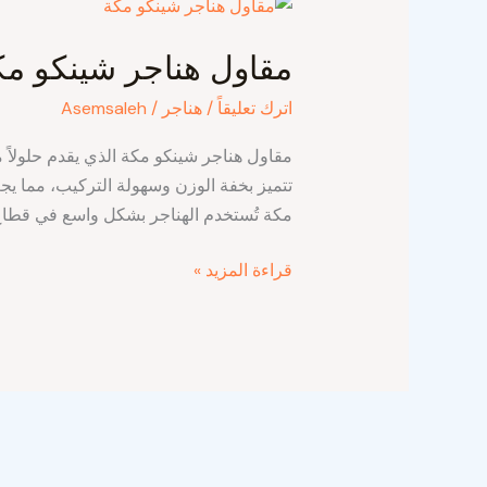
مقاول
هناجر
مقاول هناجر شينكو مك
شينكو
مكة
اترك تعليقاً
/
هناجر
/
Asemsaleh
مقاول هناجر شينكو مكة الذي يقدم حلولاً م
تتميز بخفة الوزن وسهولة التركيب، مما يجع
مكة تُستخدم الهناجر بشكل واسع في قطاع 
قراءة المزيد »