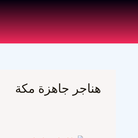
خطي
لى
لمحتوى
هناجر جاهزة مكة