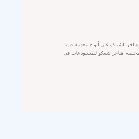
هناجر الشينكو على ألواح معدنية قوية
المختلفة. هناجر شينكو للمستودعات في