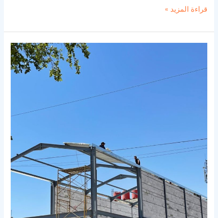
قراءة المزيد »
بناء
هناجر
دورين