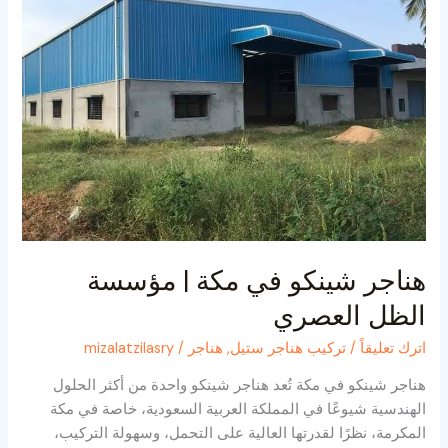
مكة
|
مؤسسة
الظل
العصري
هناجر شينكو في مكة | مؤسسة
الظل العصري
اترك تعليقاً
/
تركيب هناجر ستيل
,
هناجر
/
mizalatzilasry
هناجر شينكو في مكة تُعد هناجر شينكو واحدة من أكثر الحلول
الهندسية شيوعًا في المملكة العربية السعودية، خاصة في مكة
المكرمة، نظرًا لقدرتها العالية على التحمل، وسهولة التركيب،