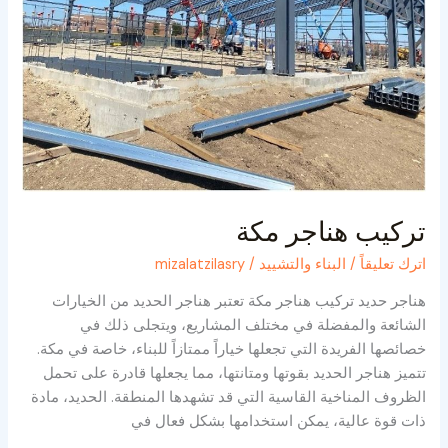
تركيب هناجر مكة
اترك تعليقاً
/
البناء والتشييد
/
mizalatzilasry
هناجر حديد تركيب هناجر مكة تعتبر هناجر الحديد من الخيارات
الشائعة والمفضلة في مختلف المشاريع، ويتجلى ذلك في
خصائصها الفريدة التي تجعلها خياراً ممتازاً للبناء، خاصة في مكة.
تتميز هناجر الحديد بقوتها ومتانتها، مما يجعلها قادرة على تحمل
الظروف المناخية القاسية التي قد تشهدها المنطقة. الحديد، مادة
ذات قوة عالية، يمكن استخدامها بشكل فعال في