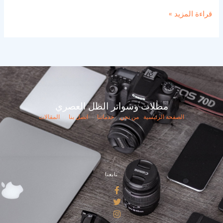
قراءة المزيد »
مظلات وسواتر الظل العصري
الصفحة الرئيسية
من نحن
خدماتنا
اتصل بنا
المقالات
تابعنا