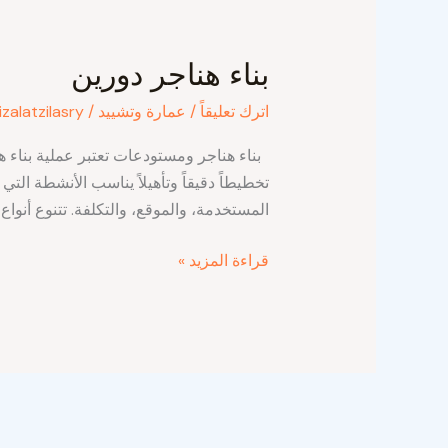
بناء
هناجر
بناء هناجر دورين
دورين
اترك تعليقاً
/
عمارة وتشييد
/
izalatzilasry
بناء هناجر ومستودعات تعتبر عملية بناء ه
تخطيطاً دقيقاً وتأهيلاً يناسب الأنشطة التي
المستخدمة، والموقع، والتكلفة. تتنوع أنو
قراءة المزيد »