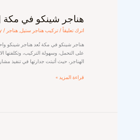
هناجر
شينكو
هناجر شينكو في مكة 
في
مكة
اترك تعليقاً
/
تركيب هناجر ستيل
,
هناجر
/
y
|
مؤسسة
هناجر شينكو في مكة تُعد هناجر شينكو واحد
الظل
على التحمل، وسهولة التركيب، وتكلفتها الا
العصري
الهناجر، حيث أثبتت جدارتها في تنفيذ مشار
قراءة المزيد »