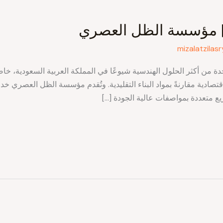
| مؤسسة الظل العصري
mizalatzilasr
ة من أكثر الحلول الهندسية شيوعًا في المملكة العربية السعودية، خاصة
قتصادية مقارنةً بمواد البناء التقليدية. وتُقدم مؤسسة الظل العصري 
يع متعددة بمواصفات عالية الجودة […]