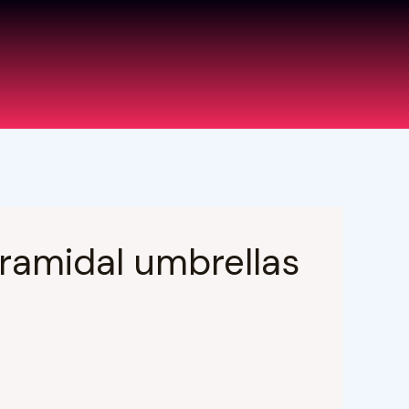
خطي
لى
لمحتوى
ramidal umbrellas