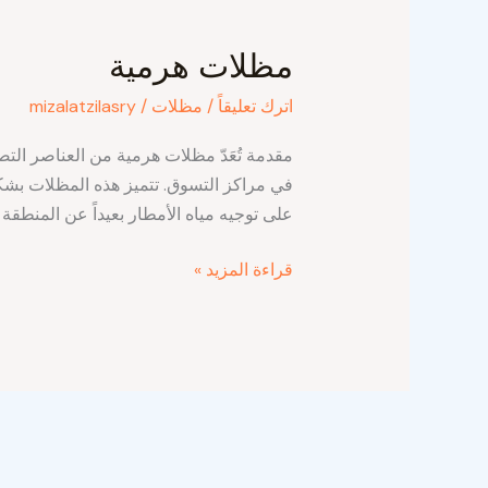
مظلات
هرمية
مظلات هرمية
اترك تعليقاً
/
مظلات
/
mizalatzilasry
مقدمة تُعَدّ مظلات هرمية من العناصر الت
في مراكز التسوق. تتميز هذه المظلات بشكلها 
على توجيه مياه الأمطار بعيداً عن المنطقة ا
قراءة المزيد »