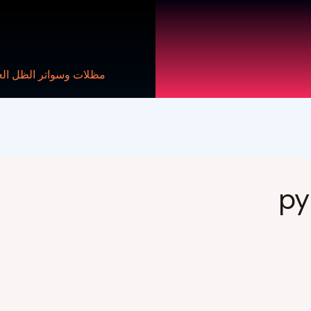
مظلات وسواتر الظل ال
py