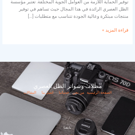
توفير الحماية اللازمة من العوامل الجوية المختلفة. تعتبر مؤسسة
الظل العصري الرائدة في هذا المجال حيث تساهم في توفير
منتجات مبتكرة وعالية الجودة تتناسب مع متطلبات […]
قراءة المزيد »
مظلات وسواتر الظل العصري
الصفحة الرئيسية
من نحن
خدماتنا
اتصل بنا
المقالات
تابعنا