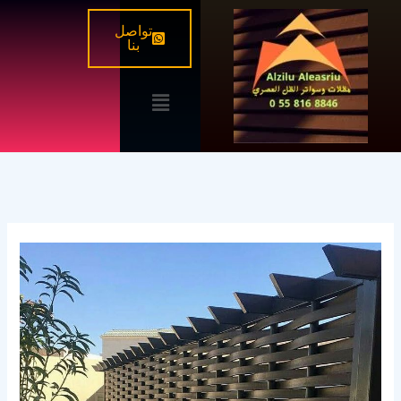
خطي
تواصل
لى
بنا
لمحتوى
القائمة