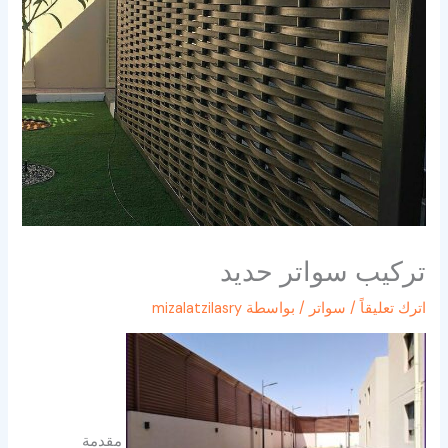
تركيب سواتر حديد
اترك تعليقاً
/
سواتر
/ بواسطة
mizalatzilasry
مقدمة