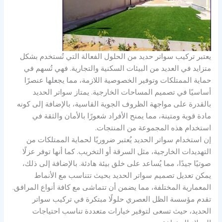
يعتبر تركيب سواتر حديد من الحلول الفعالة التي تُستخدم بشكل
متزايد في العديد من البيئات السكنية والتجارية. فهي تُسهم في
حماية الممتلكات وتوفير الخصوصية اللازمة، مما يجعلها عنصرًا
أساسيًا في تصميم المساحات الخارجية. يمتاز سواتر الحديد
بالقدرة على مواجهة الظروف الجوية القاسية، بالإضافة إلى كونه
مادة قوية ومتينة، مما يمنح الأفراد شعورًا بالأمان والثقة في
استخدام هذه المجموعة من المنتجات.
إن استخدام سواتر الحديد يُعتبر ضروريًا لحماية الممتلكات من
التهديدات الخارجية، مثل السرقة أو التخريب. كما أنها توفر عزلًا
صوتيًا جيدًا، مما يُساعد على خلق بيئة هادئة. بالإضافة إلى ذلك،
يمكن تعديل تصميم سواتر الحديد بحيث تتناسب مع الأنماط
المعمارية المختلفة، مما يضمن أن تتماشى مع كافة أنواع المرافق.
تقدم مؤسسة الظل العصري حلولًا مبتكرة في تركيب سواتر
الحديد، حيث تسعى لتوفير خيارات متعددة تناسب احتياجات