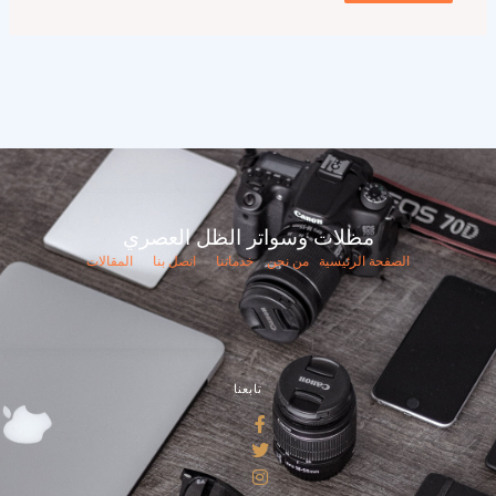
مظلات وسواتر الظل العصري
الصفحة الرئيسية
من نحن
خدماتنا
اتصل بنا
المقالات
تابعنا