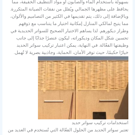
بسهولة باستخدام الماء والصابون أو مواد التنظيف الخفيفة، مما
يحافظ على مظهرها الجمالي ويُقلل من نفقات الصيانة المتكررة.
وبالإضافة إلى ذلك، يتم تقديمها في الكثير من التصاميم والألوان،
مما يتيح لمالكي المنازل إمكانية اختيار ما يتناسب مع ذوقهم
وطراز ديكورهم. لذا يساهم الاختيار الصحيح للسواتر الحديدية في
تحسين شكل المكان وديكوراته، ليكون عنصرًا جذابًا إلى جانب
وظيفتها الفعّالة. في النهاية، يمكن اعتبار تركيب سواتر الحديد
خيارًا حكيمًا، حيث توفر الأمان، الحماية، وجاذبية بصرية لا تٌهمل.
استخدامات تركيب سواتر حديد
تعتبر سواتر الحديد من الحلول الفعّالة التي تُستخدم في العديد من